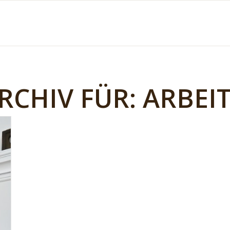
CHIV FÜR:
ARBEI