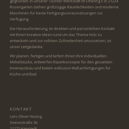
gegründet. In unserer Tischler-Werkstatt im Ohering 5 in 21224
Rosengarten stehen großzügige Räumlichkeiten und moderne
Maschinen für beste Fertigungsvoraussetzungen zur
Verfügung.
Die Herausforderung, im direkten und persönlichen Kontakt
mit Ihnen kreative Ideen rund um das Thema Holz zu
entwickeln und zur vollsten Zufriedenheit umzusetzen, ist
unser Leitgedanke.
Wir planen, fertigen und liefern Ihnen Ihre individuellen
Möbelstücke, entwerfen Raumkonzepte für den gesamten
Innenausbau und bieten exklusive Maßanfertigungen für
Küche und Bad.
KONTAKT
Lars-Oliver Hüsing
Seevestraße 36
21271 Hanstedt