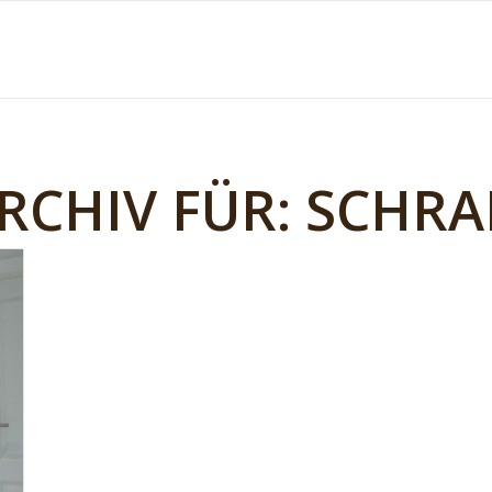
CHIV FÜR:
SCHRA